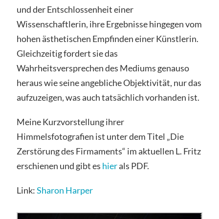
und der Entschlossenheit einer
Wissenschaftlerin, ihre Ergebnisse hingegen vom
hohen ästhetischen Empfinden einer Künstlerin.
Gleichzeitig fordert sie das
Wahrheitsversprechen des Mediums genauso
heraus wie seine angebliche Objektivität, nur das
aufzuzeigen, was auch tatsächlich vorhanden ist.
Meine Kurzvorstellung ihrer
Himmelsfotografien ist unter dem Titel „Die
Zerstörung des Firmaments“ im aktuellen L. Fritz
erschienen und gibt es
hier
als PDF.
Link:
Sharon Harper