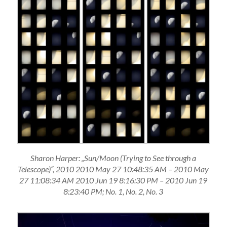
Sharon Harper: „Sun/Moon (Trying to See through a
Telescope)“, 2010 2010 May 27 10:48:35 AM – 2010 May
27 11:08:34 AM 2010 Jun 19 8:16:30 PM – 2010 Jun 19
8:23:40 PM; No. 1, No. 2, No. 3