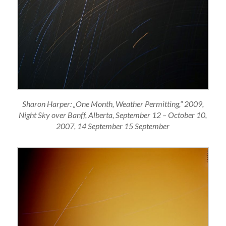
Sharon Harper: „One Month, Weather Permitting,“ 2009,
Night Sky over Banff, Alberta, September 12 – October 10,
2007, 14 September 15 September