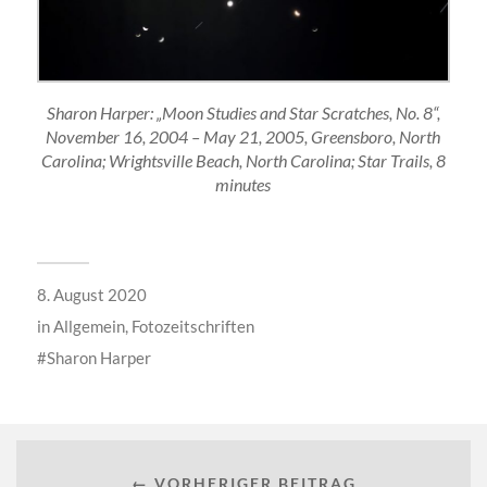
Sharon Harper: „Moon Studies and Star Scratches, No. 8“,
November 16, 2004 – May 21, 2005, Greensboro, North
Carolina; Wrightsville Beach, North Carolina; Star Trails, 8
minutes
8. August 2020
in
Allgemein
,
Fotozeitschriften
Sharon Harper
← VORHERIGER BEITRAG