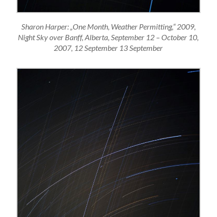
Sharon Harper: „One Month, Weather Permitting,“ 2009,
Night Sky over Banff, Alberta, September 12 – October 10,
2007, 12 September 13 September