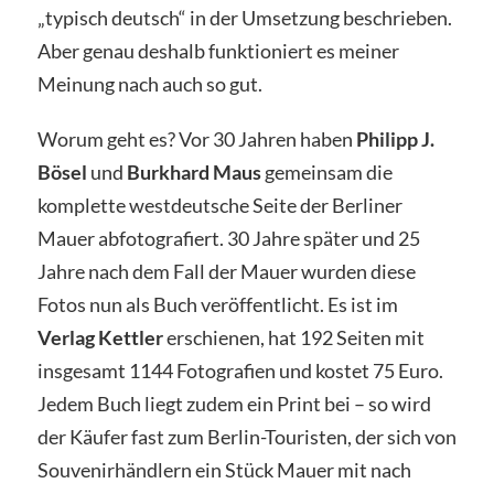
„typisch deutsch“ in der Umsetzung beschrieben.
Aber genau deshalb funktioniert es meiner
Meinung nach auch so gut.
Worum geht es? Vor 30 Jahren haben
Philipp J.
Bösel
und
Burkhard Maus
gemeinsam die
komplette westdeutsche Seite der Berliner
Mauer abfotografiert. 30 Jahre später und 25
Jahre nach dem Fall der Mauer wurden diese
Fotos nun als Buch veröffentlicht. Es ist im
Verlag Kettler
erschienen, hat 192 Seiten mit
insgesamt 1144 Fotografien und kostet 75 Euro.
Jedem Buch liegt zudem ein Print bei – so wird
der Käufer fast zum Berlin-Touristen, der sich von
Souvenirhändlern ein Stück Mauer mit nach