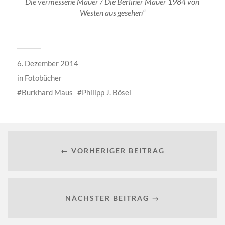
Die vermessene Mauer / Die Berliner Mauer 1984 von
Westen aus gesehen“
6. Dezember 2014
in
Fotobücher
Burkhard Maus
Philipp J. Bösel
← VORHERIGER BEITRAG
NÄCHSTER BEITRAG →