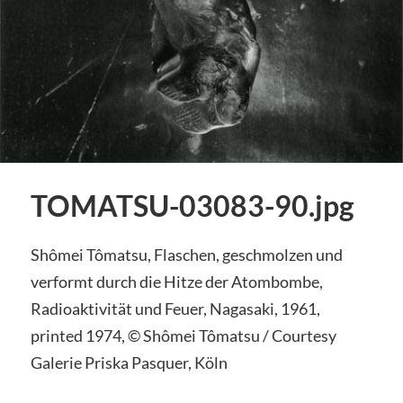
TOMATSU-03083-90.jpg
Shômei Tômatsu, Flaschen, geschmolzen und
verformt durch die Hitze der Atombombe,
Radioaktivität und Feuer, Nagasaki, 1961,
printed 1974, © Shômei Tômatsu / Courtesy
Galerie Priska Pasquer, Köln