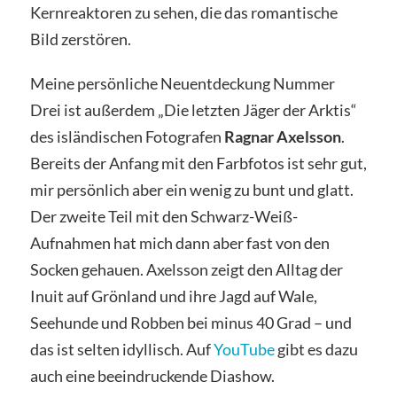
Kernreaktoren zu sehen, die das romantische
Bild zerstören.
Meine persönliche Neuentdeckung Nummer
Drei ist außerdem „Die letzten Jäger der Arktis“
des isländischen Fotografen
Ragnar Axelsson
.
Bereits der Anfang mit den Farbfotos ist sehr gut,
mir persönlich aber ein wenig zu bunt und glatt.
Der zweite Teil mit den Schwarz-Weiß-
Aufnahmen hat mich dann aber fast von den
Socken gehauen. Axelsson zeigt den Alltag der
Inuit auf Grönland und ihre Jagd auf Wale,
Seehunde und Robben bei minus 40 Grad – und
das ist selten idyllisch. Auf
YouTube
gibt es dazu
auch eine beeindruckende Diashow.