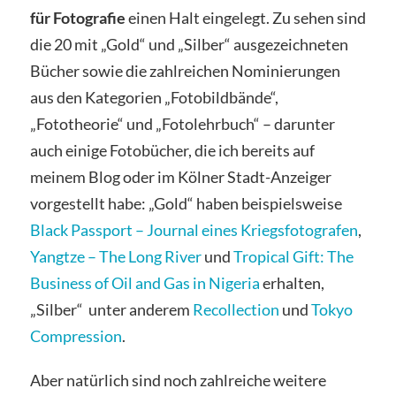
für Fotografie
einen Halt eingelegt. Zu sehen sind
die 20 mit „Gold“ und „Silber“ ausgezeichneten
Bücher sowie die zahlreichen Nominierungen
aus den Kategorien „Fotobildbände“,
„Fototheorie“ und „Fotolehrbuch“ – darunter
auch einige Fotobücher, die ich bereits auf
meinem Blog oder im Kölner Stadt-Anzeiger
vorgestellt habe: „Gold“ haben beispielsweise
Black Passport – Journal eines Kriegsfotografen
,
Yangtze – The Long River
und
Tropical Gift: The
Business of Oil and Gas in Nigeria
erhalten,
„Silber“ unter anderem
Recollection
und
Tokyo
Compression
.
Aber natürlich sind noch zahlreiche weitere