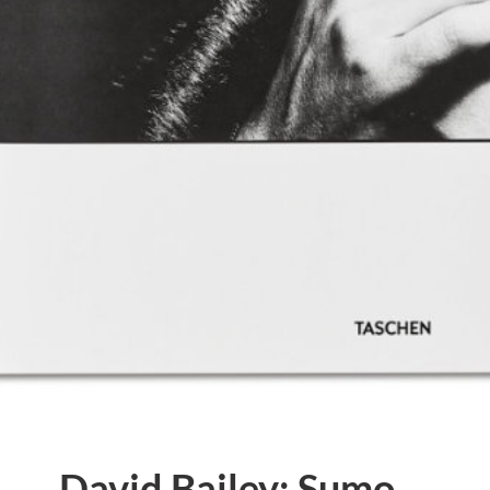
David Bailey: Sumo