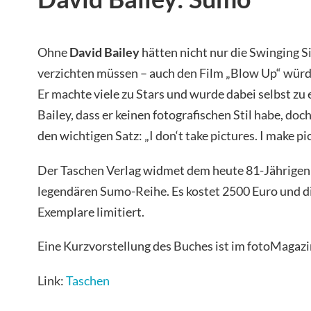
Ohne
David Bailey
hätten nicht nur die Swinging Si
verzichten müssen – auch den Film „Blow Up“ würde
Er machte viele zu Stars und wurde dabei selbst zu 
Bailey, dass er keinen fotografischen Stil habe, doch
den wichtigen Satz: „I don‘t take pictures. I make pi
Der Taschen Verlag widmet dem heute 81-Jährigen 
legendären Sumo-Reihe. Es kostet 2500 Euro und di
Exemplare limitiert.
Eine Kurzvorstellung des Buches ist im fotoMagazi
Link:
Taschen