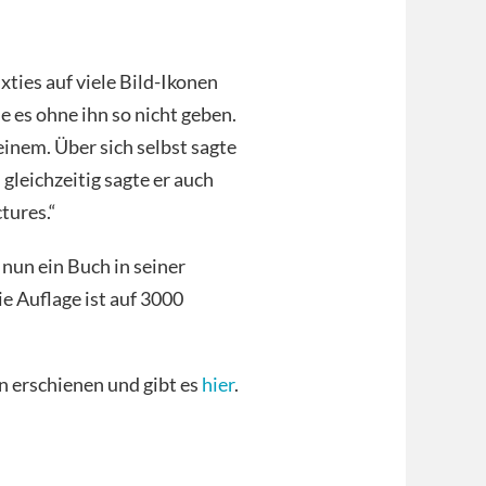
xties auf viele Bild-Ikonen
 es ohne ihn so nicht geben.
einem. Über sich selbst sagte
 gleichzeitig sagte er auch
ctures.“
nun ein Buch in seiner
e Auflage ist auf 3000
n erschienen und gibt es
hier
.