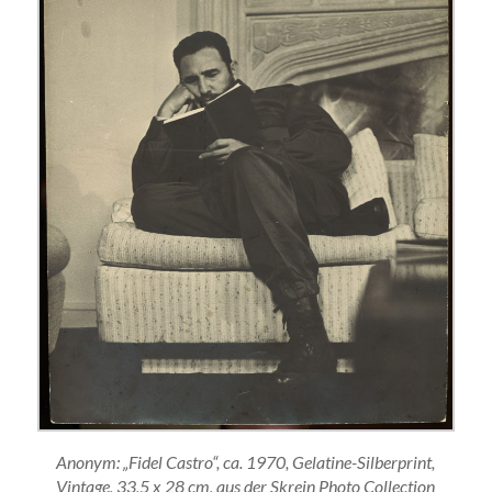
Anonym: „Fidel Castro“, ca. 1970, Gelatine-Silberprint,
Vintage, 33,5 x 28 cm, aus der Skrein Photo Collection