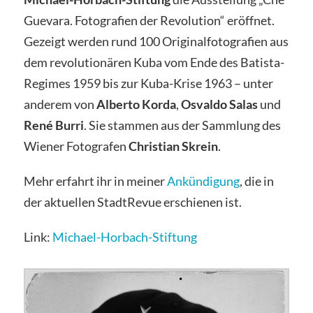
Guevara. Fotografien der Revolution“ eröffnet.
Gezeigt werden rund 100 Originalfotografien aus
dem revolutionären Kuba vom Ende des Batista-
Regimes 1959 bis zur Kuba-Krise 1963 – unter
anderem von
Alberto Korda
,
Osvaldo Salas
und
René Burri
. Sie stammen aus der Sammlung des
Wiener Fotografen
Christian Skrein
.
Mehr erfahrt ihr in meiner
Ankündigung
, die in
der aktuellen StadtRevue erschienen ist.
Link:
Michael-Horbach-Stiftung