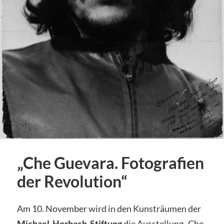
„Che Guevara. Fotografien
der Revolution“
Am 10. November wird in den Kunsträumen der
Michael-Horbach-Stiftung
die Ausstellung „Che