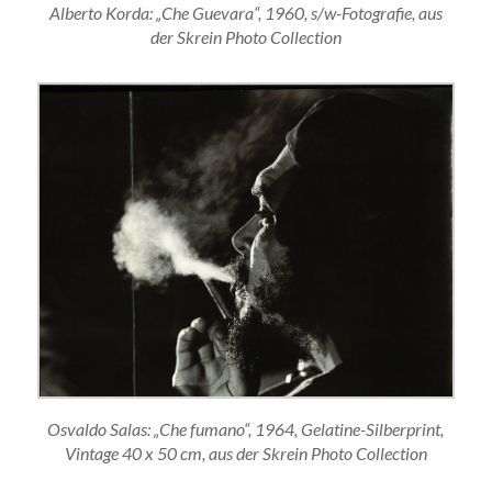
Alberto Korda: „Che Guevara“, 1960, s/w-Fotografie, aus
der Skrein Photo Collection
Osvaldo Salas: „Che fumano“, 1964, Gelatine-Silberprint,
Vintage 40 x 50 cm, aus der Skrein Photo Collection