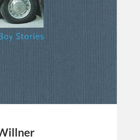
Willner