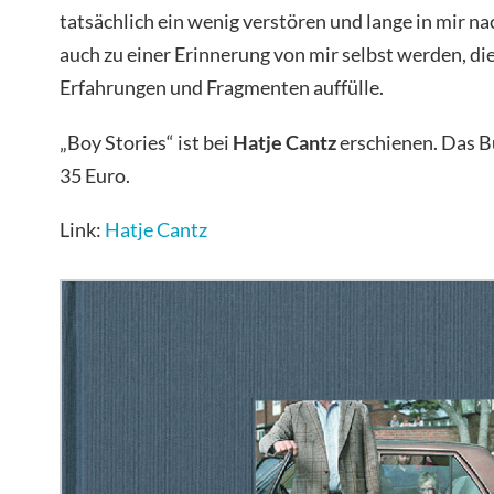
tatsächlich ein wenig verstören und lange in mir n
auch zu einer Erinnerung von mir selbst werden, die
Erfahrungen und Fragmenten auffülle.
„Boy Stories“ ist bei
Hatje Cantz
erschienen. Das B
35 Euro.
Link:
Hatje Cantz