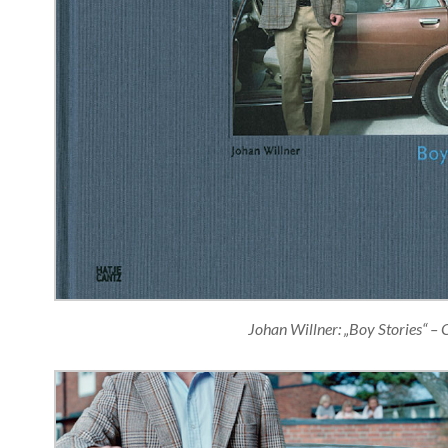
Johan Willner: „Boy Stories“ – 