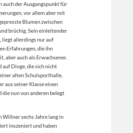
hn auch der Ausgangspunkt für
nnerungen, vor allem aber mit
e gepresste Blumen zwischen
nd brüchig. Sein einleitender
 liegt allerdings nur auf
nen Erfahrungen, die ihn
it, aber auch als Erwachsener.
 auf Dinge, die sich nicht
iner alten Schulsporthalle,
er aus seiner Klasse einen
nd die nun von anderen belegt
 Willner sechs Jahre lang in
liert inszeniert und haben