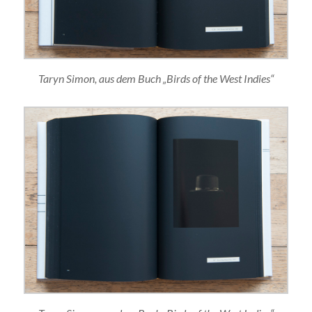
Taryn Simon, aus dem Buch „Birds of the West Indies“