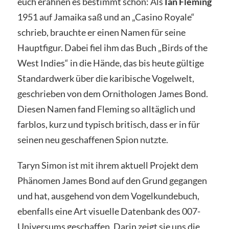
euch erahnen es bestimmt schon: Als
Ian Fleming
1951 auf Jamaika saß und an „Casino Royale“
schrieb, brauchte er einen Namen für seine
Hauptfigur. Dabei fiel ihm das Buch „Birds of the
West Indies“ in die Hände, das bis heute gültige
Standardwerk über die karibische Vogelwelt,
geschrieben von dem Ornithologen James Bond.
Diesen Namen fand Fleming so alltäglich und
farblos, kurz und typisch britisch, dass er in für
seinen neu geschaffenen Spion nutzte.
Taryn Simon ist mit ihrem aktuell Projekt dem
Phänomen James Bond auf den Grund gegangen
und hat, ausgehend von dem Vogelkundebuch,
ebenfalls eine Art visuelle Datenbank des 007-
Universums geschaffen. Darin zeigt sie uns die