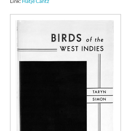
Link:
Hatje Cantz