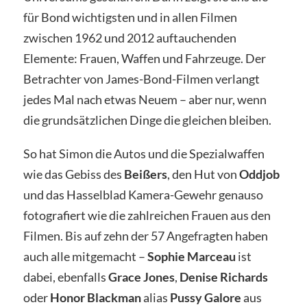
für Bond wichtigsten und in allen Filmen
zwischen 1962 und 2012 auftauchenden
Elemente: Frauen, Waffen und Fahrzeuge. Der
Betrachter von James-Bond-Filmen verlangt
jedes Mal nach etwas Neuem – aber nur, wenn
die grundsätzlichen Dinge die gleichen bleiben.
So hat Simon die Autos und die Spezialwaffen
wie das Gebiss des
Beißers
, den Hut von
Oddjob
und das Hasselblad Kamera-Gewehr genauso
fotografiert wie die zahlreichen Frauen aus den
Filmen. Bis auf zehn der 57 Angefragten haben
auch alle mitgemacht –
Sophie Marceau
ist
dabei, ebenfalls
Grace Jones
,
Denise Richards
oder
Honor Blackman
alias
Pussy Galore
aus