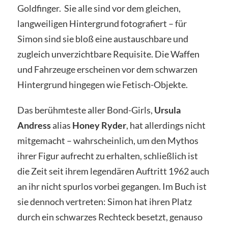
Goldfinger. Sie alle sind vor dem gleichen,
langweiligen Hintergrund fotografiert – für
Simon sind sie bloß eine austauschbare und
zugleich unverzichtbare Requisite. Die Waffen
und Fahrzeuge erscheinen vor dem schwarzen
Hintergrund hingegen wie Fetisch-Objekte.
Das berühmteste aller Bond-Girls,
Ursula
Andress
alias
Honey Ryder
, hat allerdings nicht
mitgemacht – wahrscheinlich, um den Mythos
ihrer Figur aufrecht zu erhalten, schließlich ist
die Zeit seit ihrem legendären Auftritt 1962 auch
an ihr nicht spurlos vorbei gegangen. Im Buch ist
sie dennoch vertreten: Simon hat ihren Platz
durch ein schwarzes Rechteck besetzt, genauso