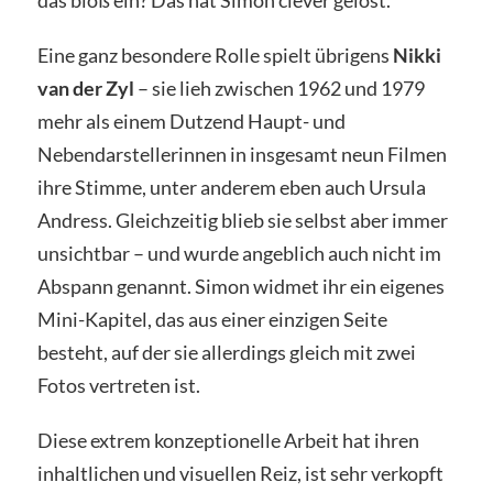
das bloß ein? Das hat Simon clever gelöst.
Eine ganz besondere Rolle spielt übrigens
Nikki
van der Zyl
– sie lieh zwischen 1962 und 1979
mehr als einem Dutzend Haupt- und
Nebendarstellerinnen in insgesamt neun Filmen
ihre Stimme, unter anderem eben auch Ursula
Andress. Gleichzeitig blieb sie selbst aber immer
unsichtbar – und wurde angeblich auch nicht im
Abspann genannt. Simon widmet ihr ein eigenes
Mini-Kapitel, das aus einer einzigen Seite
besteht, auf der sie allerdings gleich mit zwei
Fotos vertreten ist.
Diese extrem konzeptionelle Arbeit hat ihren
inhaltlichen und visuellen Reiz, ist sehr verkopft