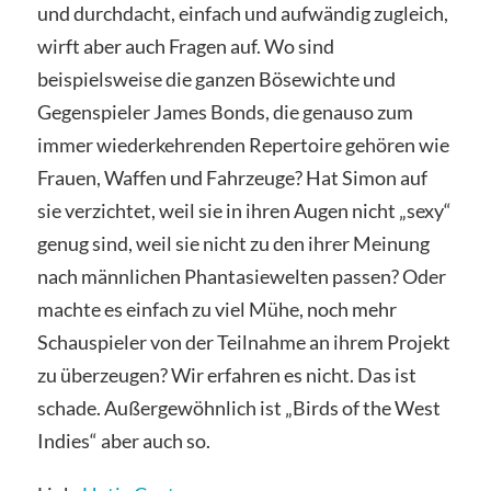
und durchdacht, einfach und aufwändig zugleich,
wirft aber auch Fragen auf. Wo sind
beispielsweise die ganzen Bösewichte und
Gegenspieler James Bonds, die genauso zum
immer wiederkehrenden Repertoire gehören wie
Frauen, Waffen und Fahrzeuge? Hat Simon auf
sie verzichtet, weil sie in ihren Augen nicht „sexy“
genug sind, weil sie nicht zu den ihrer Meinung
nach männlichen Phantasiewelten passen? Oder
machte es einfach zu viel Mühe, noch mehr
Schauspieler von der Teilnahme an ihrem Projekt
zu überzeugen? Wir erfahren es nicht. Das ist
schade. Außergewöhnlich ist „Birds of the West
Indies“ aber auch so.