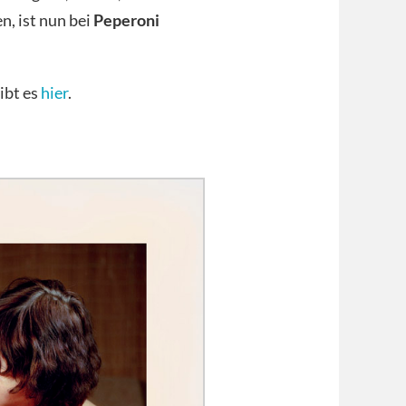
, ist nun bei
Peperoni
ibt es
hier
.