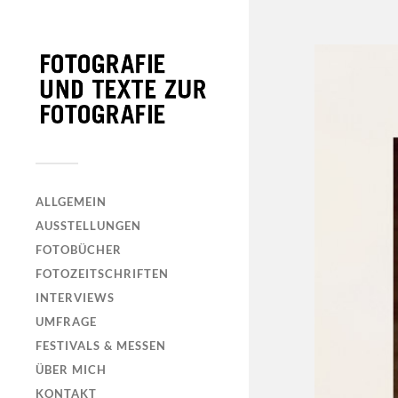
ALLGEMEIN
AUSSTELLUNGEN
FOTOBÜCHER
FOTOZEITSCHRIFTEN
INTERVIEWS
UMFRAGE
FESTIVALS & MESSEN
ÜBER MICH
KONTAKT