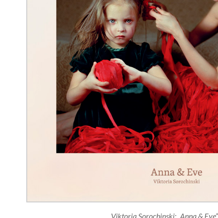
Viktoria Sorochinski: „Anna & Eve