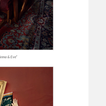
Anna & Eve“