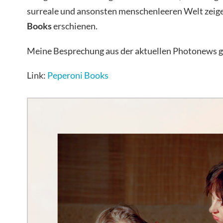
surreale und ansonsten menschenleeren Welt zeigen
Books
erschienen.
Meine Besprechung aus der aktuellen Photonews g
Link:
Peperoni Books