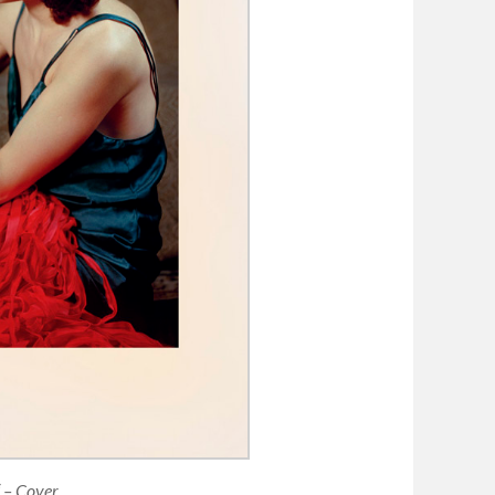
“ – Cover