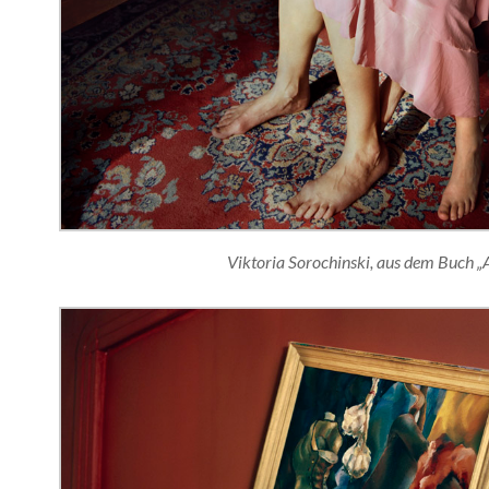
Viktoria Sorochinski, aus dem Buch „