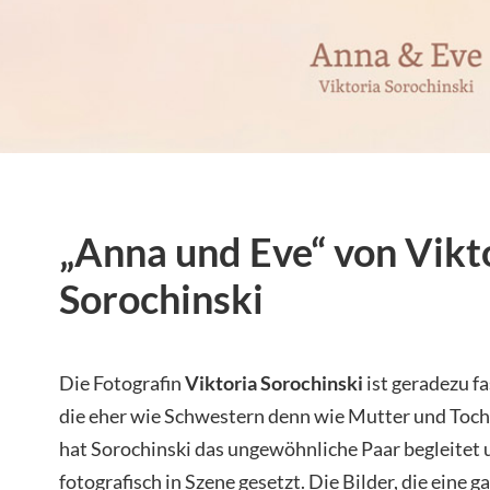
„Anna und Eve“ von Vikt
Sorochinski
Die Fotografin
Viktoria Sorochinski
ist geradezu f
die eher wie Schwestern denn wie Mutter und Tocht
hat Sorochinski das ungewöhnliche Paar begleitet 
fotografisch in Szene gesetzt. Die Bilder, die eine g