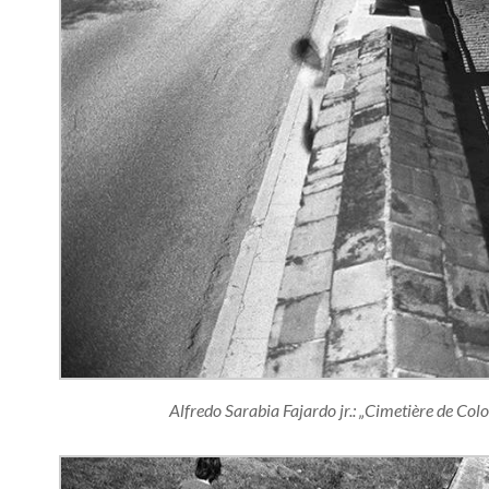
Alfredo Sarabia Fajardo jr.: „Cimetière de Co