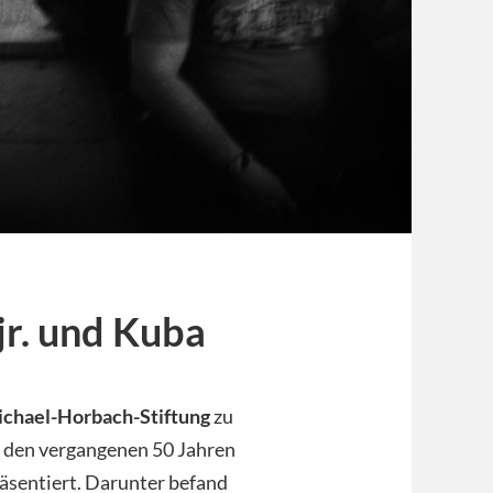
jr. und Kuba
chael-Horbach-Stiftung
zu
 den vergangenen 50 Jahren
räsentiert. Darunter befand