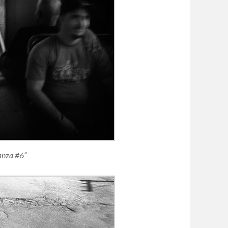
ranza #6“