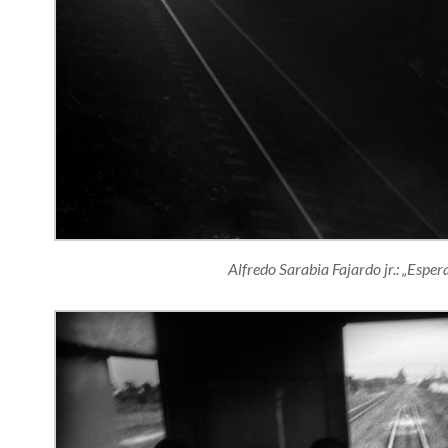
Alfredo Sarabia Fajardo jr.: „Espe