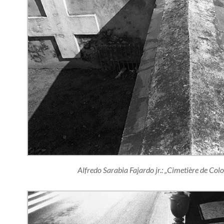
Alfredo Sarabia Fajardo jr.: „Cimetière de Co