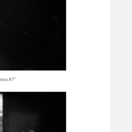
ranza #7“