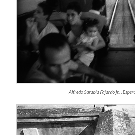
Alfredo Sarabia Fajardo jr.: „Espe