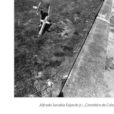
Alfredo Sarabia Fajardo jr.: „Cimetière de Co