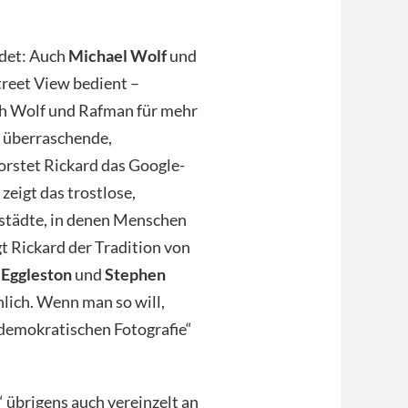
indet: Auch
Michael Wolf
und
treet View bedient –
ich Wolf und Rafman für mehr
, überraschende,
orstet Rickard das Google-
zeigt das trostlose,
städte, in denen Menschen
gt Rickard der Tradition von
 Eggleston
und
Stephen
lich. Wenn man so will,
„demokratischen Fotografie“
 übrigens auch vereinzelt an