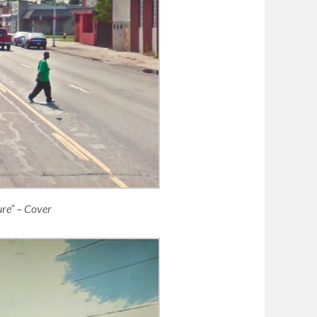
re“ – Cover