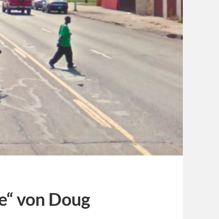
e“ von Doug