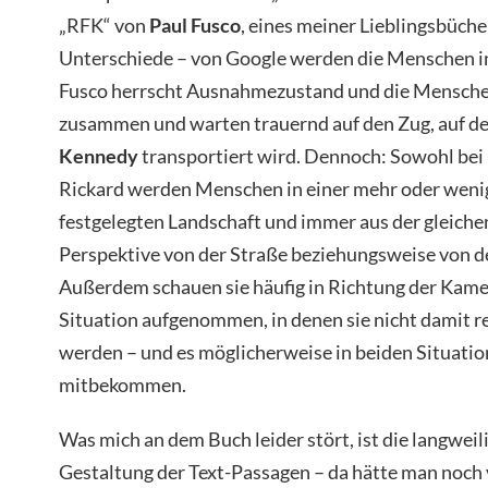
„RFK“ von
Paul Fusco
, eines meiner Lieblingsbüche
Unterschiede – von Google werden die Menschen in 
Fusco herrscht Ausnahmezustand und die Mensche
zusammen und warten trauernd auf den Zug, auf d
Kennedy
transportiert wird. Dennoch: Sowohl bei 
Rickard werden Menschen in einer mehr oder wenig
festgelegten Landschaft und immer aus der gleichen
Perspektive von der Straße beziehungsweise von de
Außerdem schauen sie häufig in Richtung der Kame
Situation aufgenommen, in denen sie nicht damit re
werden – und es möglicherweise in beiden Situatio
mitbekommen.
Was mich an dem Buch leider stört, ist die langweil
Gestaltung der Text-Passagen – da hätte man noch