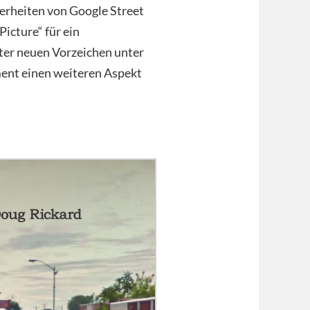
derheiten von Google Street
icture“ für ein
nter neuen Vorzeichen unter
nt einen weiteren Aspekt