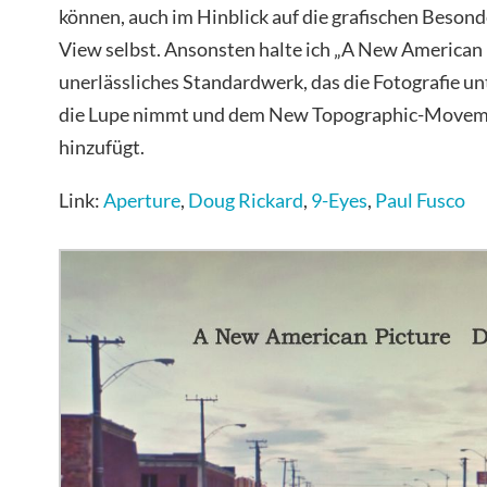
können, auch im Hinblick auf die grafischen Beson
View selbst. Ansonsten halte ich „A New American P
unerlässliches Standardwerk, das die Fotografie u
die Lupe nimmt und dem New Topographic-Moveme
hinzufügt.
Link:
Aperture
,
Doug Rickard
,
9-Eyes
,
Paul Fusco