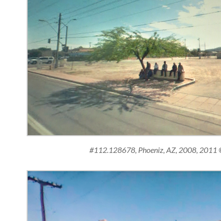
#112.128678, Phoeniz, AZ, 2008, 2011 