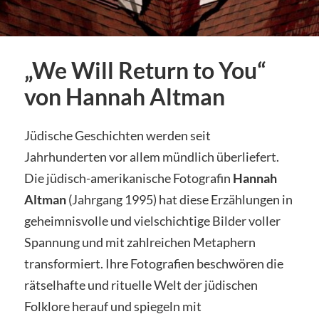
„We Will Return to You“
von Hannah Altman
Jüdische Geschichten werden seit
Jahrhunderten vor allem mündlich überliefert.
Die jüdisch-amerikanische Fotografin
Hannah
Altman
(Jahrgang 1995) hat diese Erzählungen in
geheimnisvolle und vielschichtige Bilder voller
Spannung und mit zahlreichen Metaphern
transformiert. Ihre Fotografien beschwören die
rätselhafte und rituelle Welt der jüdischen
Folklore herauf und spiegeln mit