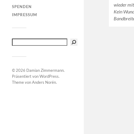
wieder mi
SPENDEN
Kein Wunder
IMPRESSUM
Bandbrei
© 2026
Damian Zimmermann
.
Präsentiert von
WordPress
.
Theme von
Anders Norén
.