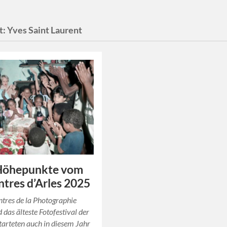
t:
Yves Saint Laurent
Höhepunkte vom
tres d’Arles 2025
tres de la Photographie
d das älteste Fotofestival der
tarteten auch in diesem Jahr