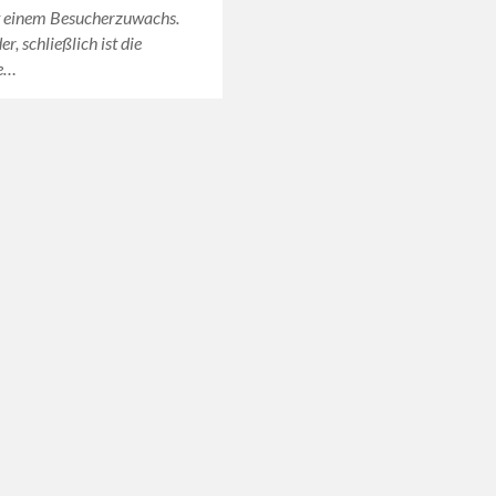
t einem Besucherzuwachs.
, schließlich ist die
te…