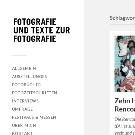
Schlagwor
ALLGEMEIN
AUSSTELLUNGEN
FOTOBÜCHER
FOTOZEITSCHRIFTEN
Zehn 
INTERVIEWS
Rencon
UMFRAGE
FESTIVALS & MESSEN
Die Rencon
ÜBER MICH
d’Arles sin
Welt und s
KONTAKT