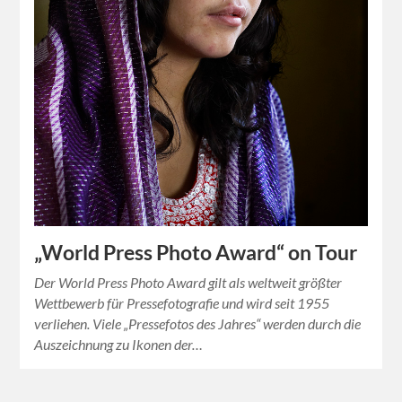
„World Press Photo Award“ on Tour
Der World Press Photo Award gilt als weltweit größter
Wettbewerb für Pressefotografie und wird seit 1955
verliehen. Viele „Pressefotos des Jahres“ werden durch die
Auszeichnung zu Ikonen der…