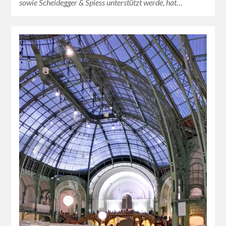
sowie Scheidegger & Spiess unterstützt werde, hat…