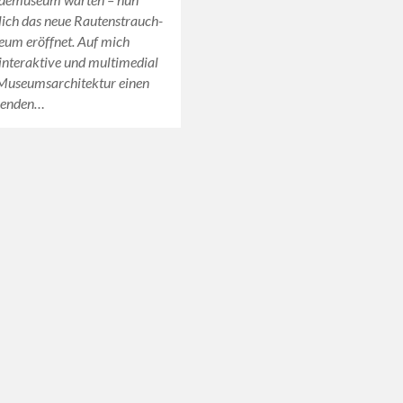
ich das neue Rautenstrauch-
eum eröffnet. Auf mich
interaktive und multimedial
 Museumsarchitektur einen
nenden…