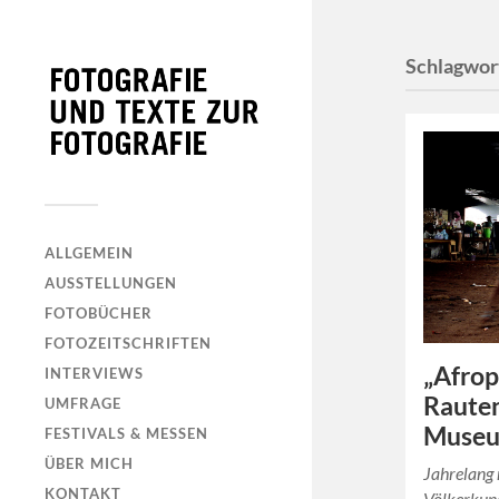
Schlagwor
ALLGEMEIN
AUSSTELLUNGEN
FOTOBÜCHER
FOTOZEITSCHRIFTEN
„Afrop
INTERVIEWS
Rauten
UMFRAGE
Muse
FESTIVALS & MESSEN
ÜBER MICH
Jahrelang 
KONTAKT
Völkerkun