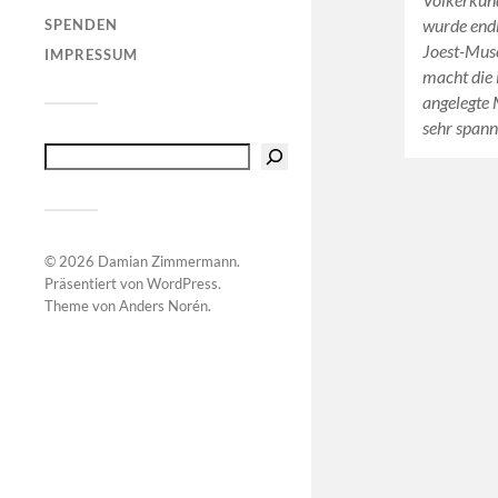
wurde endl
SPENDEN
Joest-Mus
IMPRESSUM
macht die 
angelegte
sehr span
© 2026
Damian Zimmermann
.
Präsentiert von
WordPress
.
Theme von
Anders Norén
.