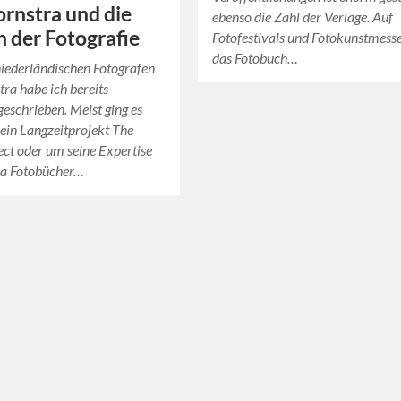
rnstra und die
ebenso die Zahl der Verlage. Auf
in der Fotografie
Fotofestivals und Fotokunstmesse
das Fotobuch…
iederländischen Fotografen
ra habe ich bereits
eschrieben. Meist ging es
ein Langzeitprojekt The
ect oder um seine Expertise
a Fotobücher…