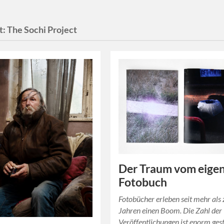
t:
The Sochi Project
Der Traum vom eige
Fotobuch
Fotobücher erleben seit mehr als
Jahren einen Boom. Die Zahl der
Veröffentlichungen ist enorm gest