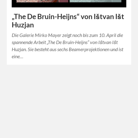
„The De Bruin-Heijns“ von Ištvan Išt
Huzjan
Die Galerie Mirko Mayer zeigt noch bis zum 10. April die
spannende Arbeit „The De Bruin-Heijns“ von Ištvan Išt
Huzjan. Sie besteht aus sechs Beamerprojektionen und ist
eine…