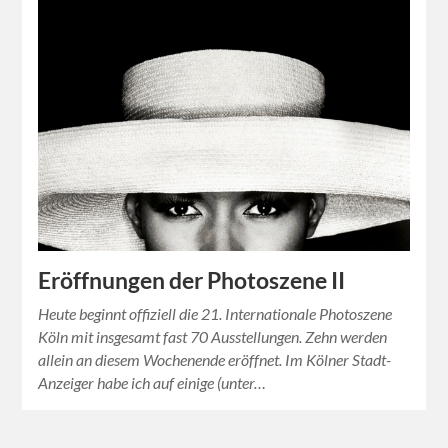
Eröffnungen der Photoszene II
Heute beginnt offiziell die 21. Internationale Photoszene
Köln mit insgesamt fast 70 Ausstellungen. Zehn werden
allein an diesem Wochenende eröffnet. Im Kölner Stadt-
Anzeiger habe ich auf einige (unter…