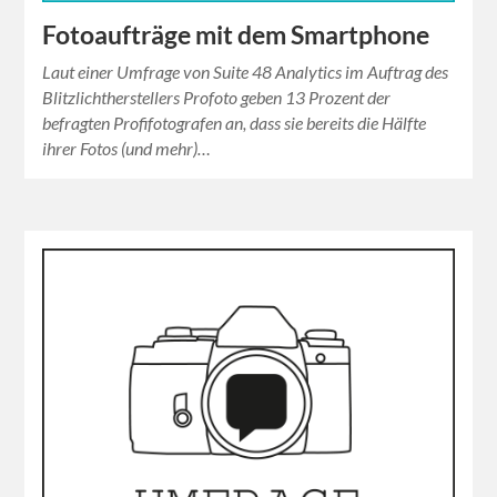
Fotoaufträge mit dem Smartphone
Laut einer Umfrage von Suite 48 Analytics im Auftrag des
Blitzlichtherstellers Profoto geben 13 Prozent der
befragten Profifotografen an, dass sie bereits die Hälfte
ihrer Fotos (und mehr)…