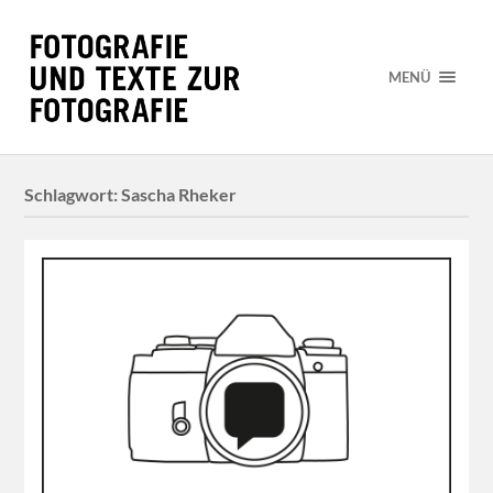
MENÜ
Schlagwort:
Sascha Rheker