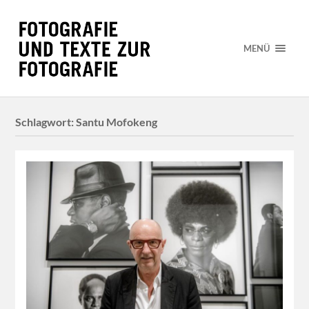
MENÜ
Schlagwort:
Santu Mofokeng