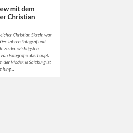
iew mit dem
r Christian
eicher Christian Skrein war
0er Jahren Fotograf und
te zu den wichtigsten
von Fotografie überhaupt.
 der Moderne Salzburg ist
mmlung…