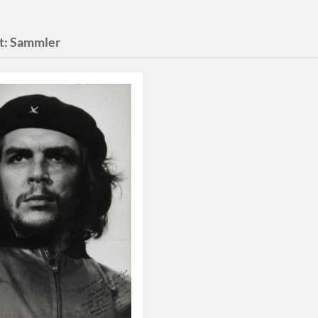
t:
Sammler