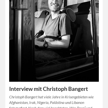
Interview mit Christoph Bangert
Christoph Bangert hat viele Jahre in Krisengebieten wie
Afghanistan, Irak, Nigeria, Palästina und Libanon
fotografiert. Nach dem viel beachteten „War Porn“ und