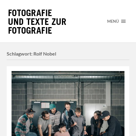
MENÜ
Schlagwort:
Rolf Nobel