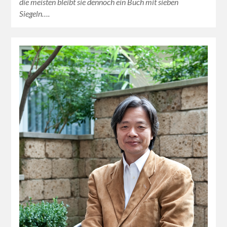
die meisten bleibt sie dennoch ein Buch mit sieben
Siegeln….