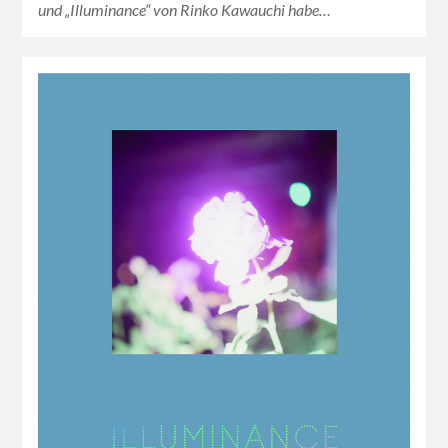
und „Illuminance“ von Rinko Kawauchi habe…