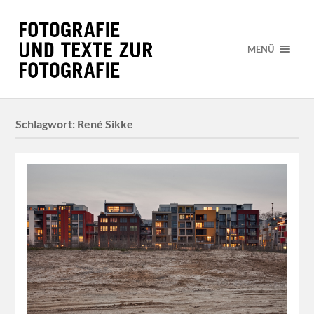
MENÜ
Schlagwort:
René Sikke