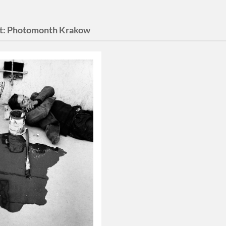
t:
Photomonth Krakow