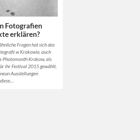
n Fotografien
kte erklären?
ähnliche Fragen hat sich das
tografii w Krakowie, auch
ls Photomonth Krakow, als
ür ihr Festival 2015 gewählt.
 neun Ausstellungen
 diese…