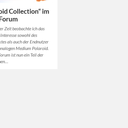
oid Collection“ im
Forum
rer Zeit beobachte ich das
 Interesse sowohl des
tes als auch der Endnutzer
 analogen Medium Polaroid.
um ist nun ein Teil der
hen…