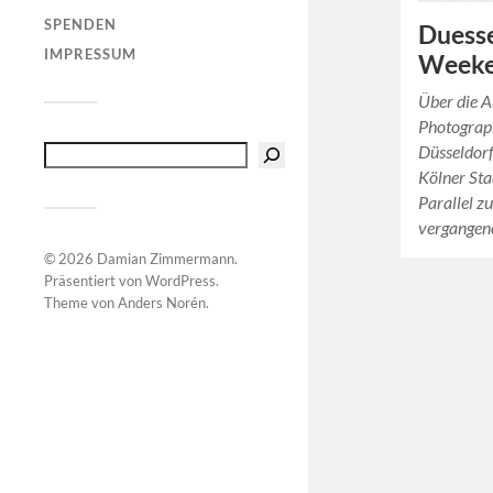
SPENDEN
Duesse
IMPRESSUM
Weeke
Über die A
Photograp
Düsseldorf
Kölner Sta
Parallel z
vergange
© 2026
Damian Zimmermann
.
Präsentiert von
WordPress
.
Theme von
Anders Norén
.