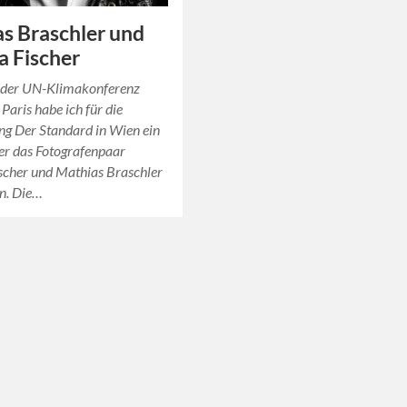
s Braschler und
 Fischer
h der UN-Klimakonferenz
Paris habe ich für die
ng Der Standard in Wien ein
er das Fotografenpaar
scher und Mathias Braschler
en. Die…