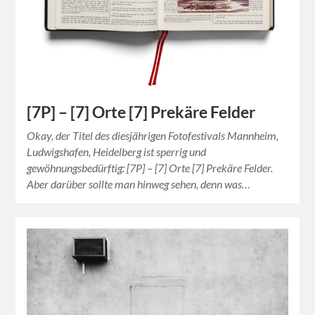
[7P] – [7] Orte [7] Prekäre Felder
Okay, der Titel des diesjährigen Fotofestivals Mannheim,
Ludwigshafen, Heidelberg ist sperrig und
gewöhnungsbedürftig: [7P] – [7] Orte [7] Prekäre Felder.
Aber darüber sollte man hinweg sehen, denn was…