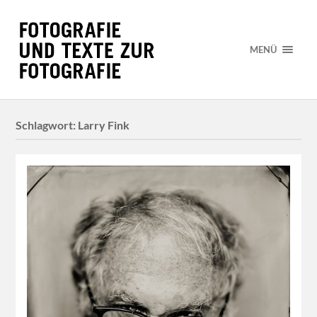
MENÜ
Schlagwort:
Larry Fink