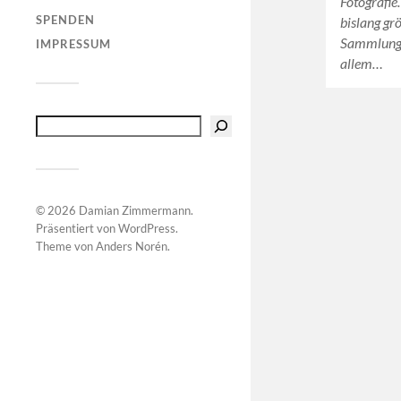
Fotografie
SPENDEN
bislang gr
Sammlung z
IMPRESSUM
allem…
© 2026
Damian Zimmermann
.
Präsentiert von
WordPress
.
Theme von
Anders Norén
.