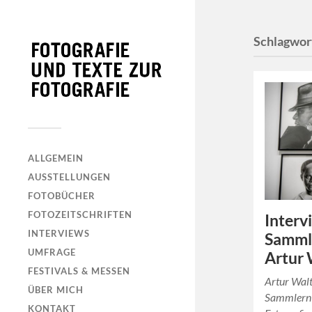
Schlagwor
ALLGEMEIN
AUSSTELLUNGEN
FOTOBÜCHER
FOTOZEITSCHRIFTEN
Interv
INTERVIEWS
Sammle
UMFRAGE
Artur 
FESTIVALS & MESSEN
Artur Walt
ÜBER MICH
Sammlern 
KONTAKT