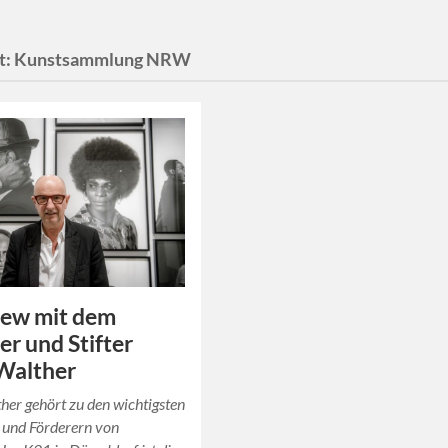
t:
Kunstsammlung NRW
iew mit dem
r und Stifter
Walther
her gehört zu den wichtigsten
und Förderern von