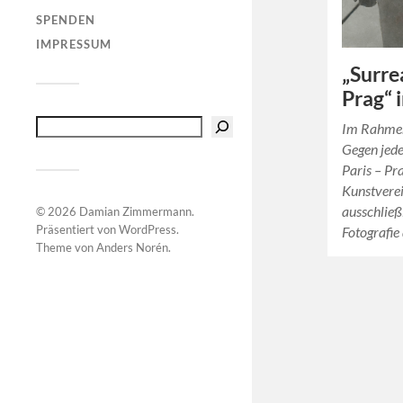
SPENDEN
IMPRESSUM
„Surre
Prag“ 
Im Rahmen
Gegen jede
Paris – Pr
Kunstvere
ausschließ
© 2026
Damian Zimmermann
.
Präsentiert von
WordPress
.
Fotografie
Theme von
Anders Norén
.