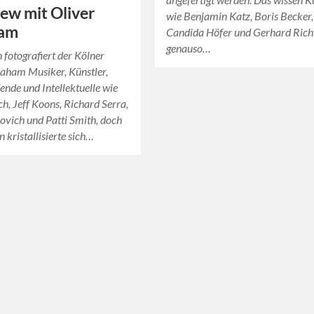
iew mit Oliver
wie Benjamin Katz, Boris Becker,
am
Candida Höfer und Gerhard Rich
genauso…
n fotografiert der Kölner
aham Musiker, Künstler,
ende und Intellektuelle wie
h, Jeff Koons, Richard Serra,
vich und Patti Smith, doch
 kristallisierte sich…