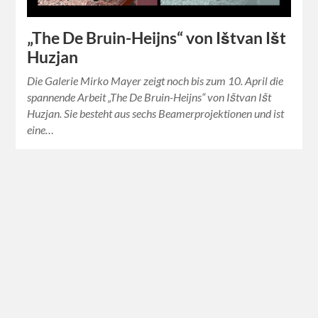
„The De Bruin-Heijns“ von Ištvan Išt
Huzjan
Die Galerie Mirko Mayer zeigt noch bis zum 10. April die
spannende Arbeit „The De Bruin-Heijns“ von Ištvan Išt
Huzjan. Sie besteht aus sechs Beamerprojektionen und ist
eine…