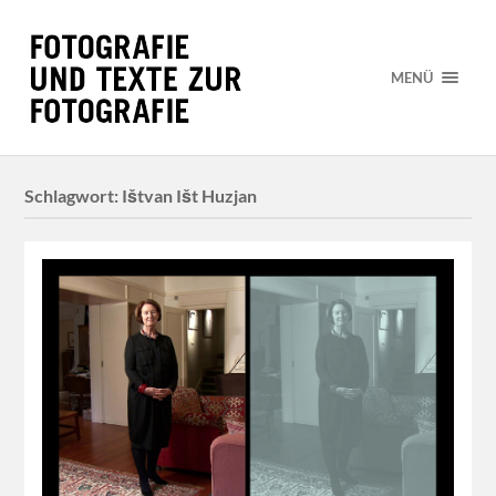
MENÜ
Schlagwort:
Ištvan Išt Huzjan