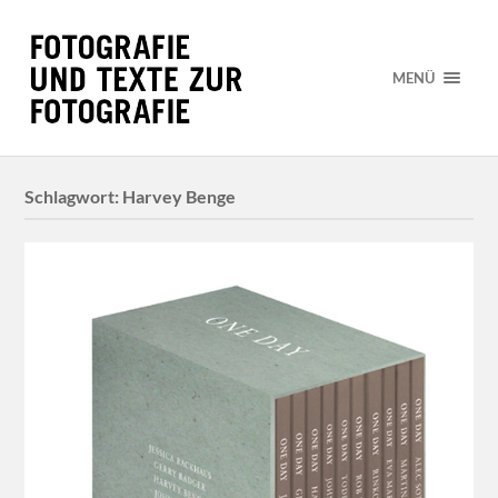
MENÜ
Schlagwort:
Harvey Benge