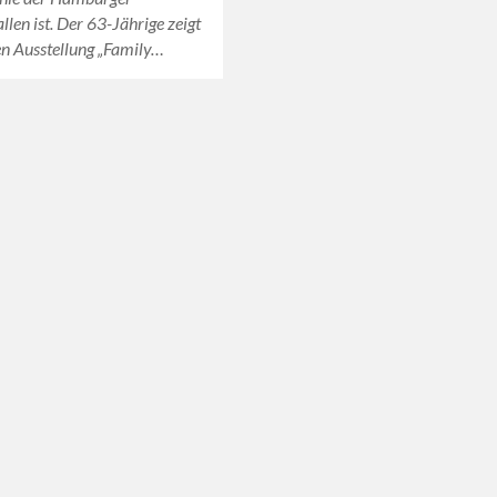
llen ist. Der 63-Jährige zeigt
en Ausstellung „Family…