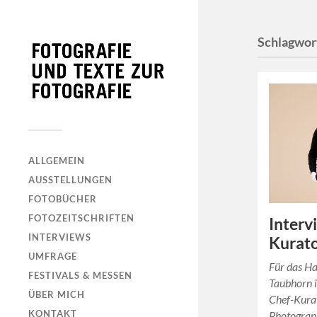
Schlagwor
ALLGEMEIN
AUSSTELLUNGEN
FOTOBÜCHER
FOTOZEITSCHRIFTEN
Interv
INTERVIEWS
Kurato
UMFRAGE
Für das Ha
FESTIVALS & MESSEN
Taubhorn i
ÜBER MICH
Chef-Kura
KONTAKT
Photograp