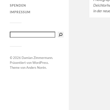
Deichtorha
SPENDEN
in der neu
IMPRESSUM
© 2026
Damian Zimmermann
.
Präsentiert von
WordPress
.
Theme von
Anders Norén
.