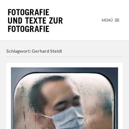
MENÜ
Schlagwort:
Gerhard Steidl