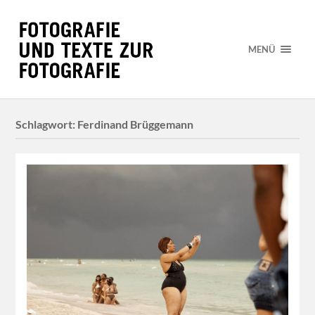
MENÜ
Schlagwort:
Ferdinand Brüggemann