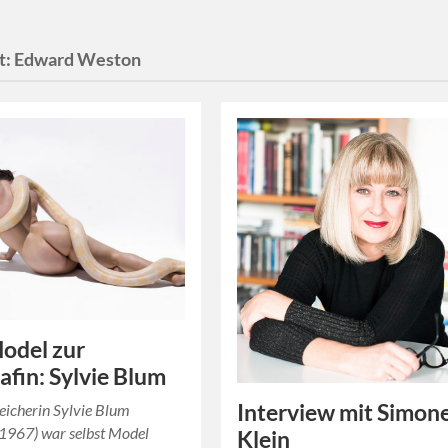
t:
Edward Weston
odel zur
afin: Sylvie Blum
Interview mit Simon
eicherin Sylvie Blum
 1967) war selbst Model
Klein