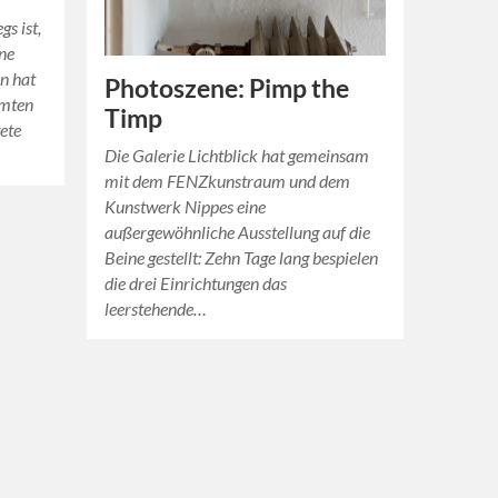
s ist,
ne
in hat
Photoszene: Pimp the
hmten
Timp
tete
Die Galerie Lichtblick hat gemeinsam
mit dem FENZkunstraum und dem
Kunstwerk Nippes eine
außergewöhnliche Ausstellung auf die
Beine gestellt: Zehn Tage lang bespielen
die drei Einrichtungen das
leerstehende…