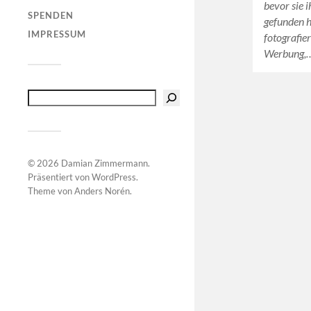
bevor sie 
SPENDEN
gefunden h
IMPRESSUM
fotografie
Werbung,
© 2026
Damian Zimmermann
.
Präsentiert von
WordPress
.
Theme von
Anders Norén
.