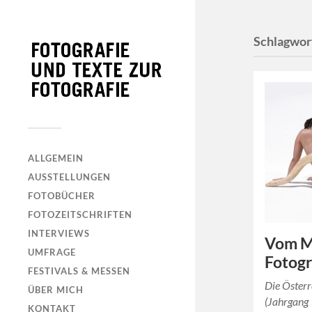
Schlagwor
ALLGEMEIN
AUSSTELLUNGEN
FOTOBÜCHER
FOTOZEITSCHRIFTEN
INTERVIEWS
Vom M
UMFRAGE
Fotogr
FESTIVALS & MESSEN
Die Österr
ÜBER MICH
(Jahrgang
KONTAKT