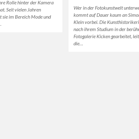
ihre Rolle hinter der Kamera
Wer in der Fotokunstwelt unterweg
at. Seit vielen Jahren
kommt auf Dauer kaum an Simo
rt sie im Bereich Mode und
Klein vorbei. Die Kunsthistoriker
…
nach ihrem Studium in der berü
Fotogalerie Kicken gearbeitet, lei
die…