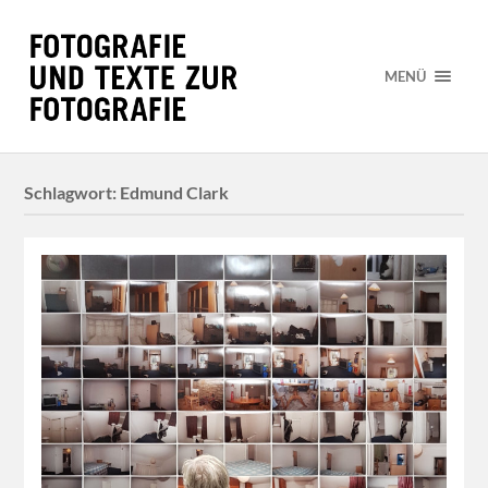
MENÜ
Schlagwort:
Edmund Clark