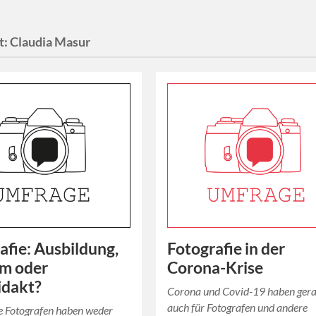
t:
Claudia Masur
afie: Ausbildung,
Fotografie in der
um oder
Corona-Krise
idakt?
Corona und Covid-19 haben ger
auch für Fotografen und andere
e Fotografen haben weder