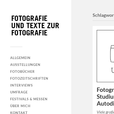
Schlagwor
ALLGEMEIN
AUSSTELLUNGEN
FOTOBÜCHER
FOTOZEITSCHRIFTEN
INTERVIEWS
Fotogr
UMFRAGE
Studi
FESTIVALS & MESSEN
Autod
ÜBER MICH
Viele groß
KONTAKT