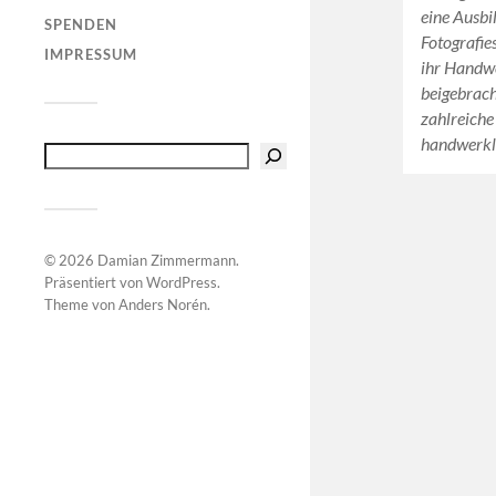
eine Ausbi
SPENDEN
Fotografie
IMPRESSUM
ihr Handwe
beigebracht
zahlreiche
handwerk
© 2026
Damian Zimmermann
.
Präsentiert von
WordPress
.
Theme von
Anders Norén
.