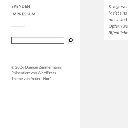
Kriege we
SPENDEN
Meist sind 
IMPRESSUM
meist sind 
Opfern wer
öffentlic
© 2026
Damian Zimmermann
.
Präsentiert von
WordPress
.
Theme von
Anders Norén
.