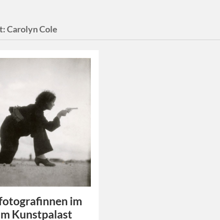
t:
Carolyn Cole
fotografinnen im
m Kunstpalast