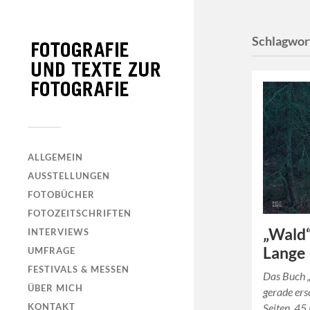
Schlagwor
ALLGEMEIN
AUSSTELLUNGEN
FOTOBÜCHER
FOTOZEITSCHRIFTEN
„Wald“
INTERVIEWS
Lange
UMFRAGE
FESTIVALS & MESSEN
Das Buch 
ÜBER MICH
gerade ers
KONTAKT
Seiten, 45 