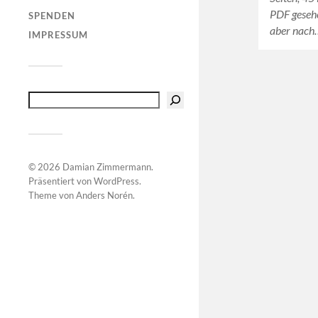
PDF gesehe
SPENDEN
aber nach
IMPRESSUM
© 2026
Damian Zimmermann
.
Präsentiert von
WordPress
.
Theme von
Anders Norén
.