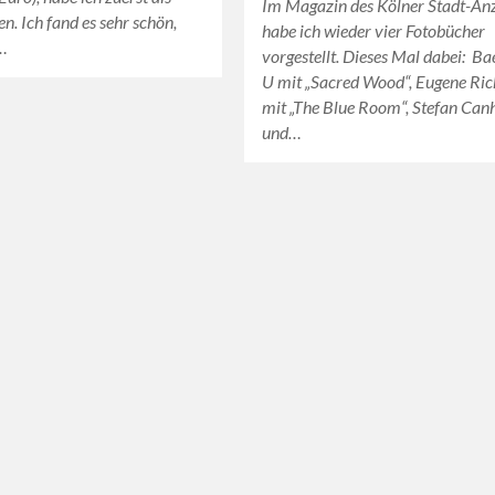
Im Magazin des Kölner Stadt-An
n. Ich fand es sehr schön,
habe ich wieder vier Fotobücher
…
vorgestellt. Dieses Mal dabei: Ba
U mit „Sacred Wood“, Eugene Ri
mit „The Blue Room“, Stefan Ca
und…