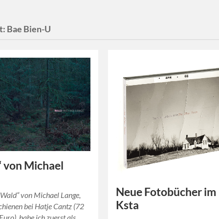
t:
Bae Bien-U
 von Michael
Neue Fotobücher im
„Wald“ von Michael Lange,
Ksta
chienen bei Hatje Cantz (72
Euro), habe ich zuerst als