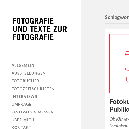
Schlagwor
ALLGEMEIN
AUSSTELLUNGEN
FOTOBÜCHER
FOTOZEITSCHRIFTEN
INTERVIEWS
Fotoku
UMFRAGE
Publi
FESTIVALS & MESSEN
Ob Klimaw
ÜBER MICH
Feminismus
KONTAKT