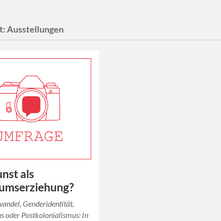
t:
Ausstellungen
nst als
kumserziehung?
andel, Genderidentität,
 oder Postkolonialismus: In