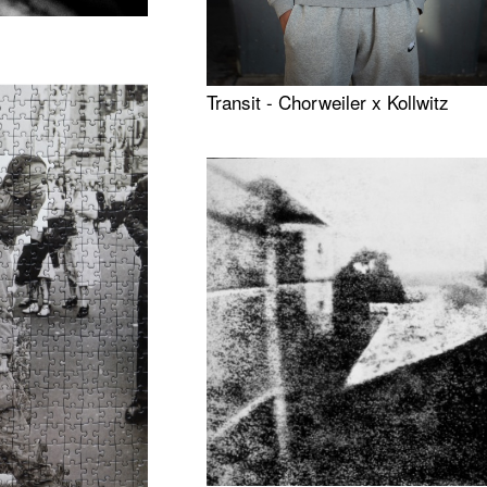
Transit - Chorweiler x Kollwitz