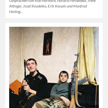
Gesprächen von Rob Hornstra, Horacio Fernández, Irène
Attinger, Josef Koudelka, Erik Kessels und Manfred
Heiting…