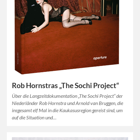
Rob Hornstras „The Sochi Project“
Über die Langzeitdokumentation „The Sochi Project“ der
Niederländer Rob Hornstra und Arnold van Bruggen, die
insgesamt elf Mal in die Kaukasusregion gereist sind, um
auf die Situation und…