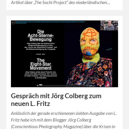
Artikel über „The Sochi Project“ des niederländischen…
Gespräch mit Jörg Colberg zum
neuen L. Fritz
Anlässlich der gerade erschienenen siebten Ausgabe von L.
Fritz habe ich mit dem Blogger Jörg Colberg
(Conscientious Photography Magazine) über die Krisen in